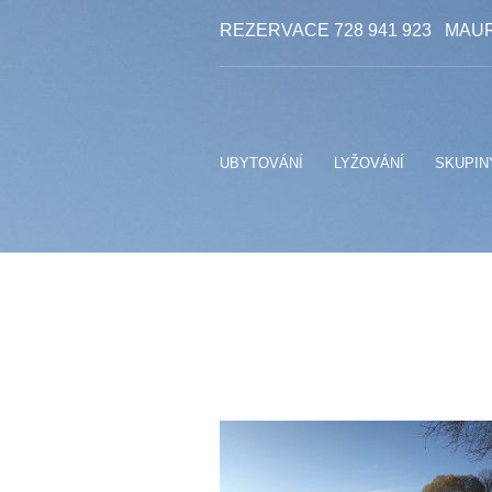
REZERVACE 728 941 923
MAUR
UBYTOVÁNÍ
LYŽOVÁNÍ
SKUPIN