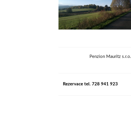
Penzion Mauritz s.r.
Rezervace tel. 728 941 923