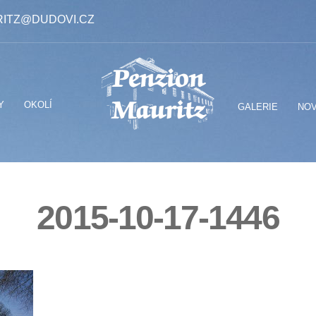
ITZ@DUDOVI.CZ
Y
OKOLÍ
GALERIE
NOV
2015-10-17-1446