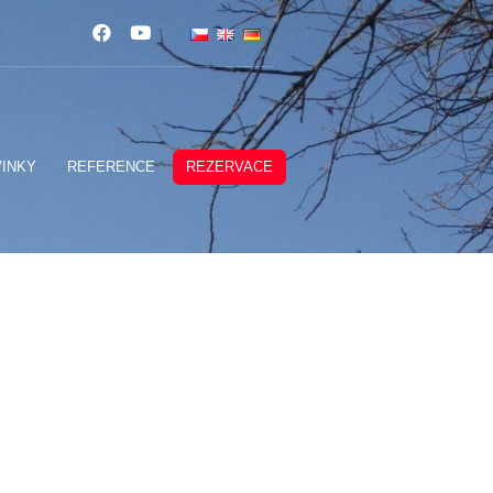
INKY
REFERENCE
REZERVACE