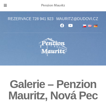
Penzion Mauritz
REZERVACE 728 941 923
MAURITZ@DUDOVI.CZ
Galerie – Penzion
Mauritz, Nová Pec