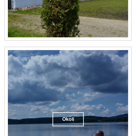
Okolí