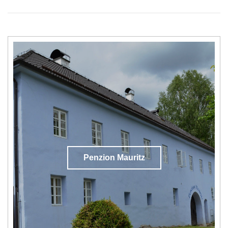
Penzion Mauritz