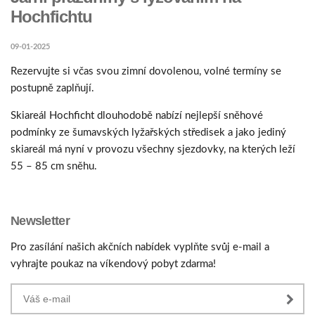
Hochfichtu
09-01-2025
Rezervujte si včas svou zimní dovolenou, volné termíny se
postupně zaplňují.
Skiareál Hochficht dlouhodobě nabízí nejlepší sněhové
podmínky ze šumavských lyžařských středisek a jako jediný
skiareál má nyní v provozu všechny sjezdovky, na kterých leží
55 – 85 cm sněhu.
Newsletter
Pro zasílání našich akčních nabídek vyplňte svůj e-mail a
vyhrajte poukaz na víkendový pobyt zdarma!