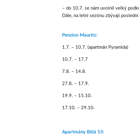
– do 10.7. se nám uvolnil velký podk
Dále, na letní sezónu zbývají poslední
Penzion Mauritz:
1.7. – 10.7. (apartmán Pyramida)
10.7. – 17.7
7.8. – 14.8.
27.8. – 17.9.
19.9. – 15.10.
17.10. – 29.10.
Apartmány Bělá 53: