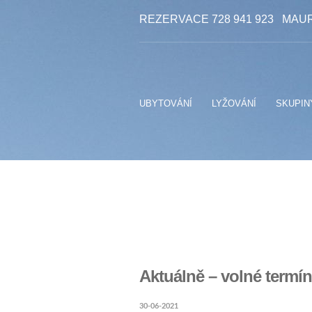
REZERVACE 728 941 923
MAUR
UBYTOVÁNÍ
LYŽOVÁNÍ
SKUPIN
Aktuálně – volné termín
30-06-2021