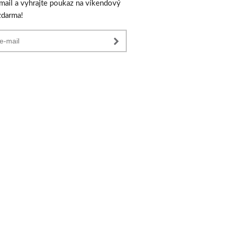
-mail a vyhrajte poukaz na víkendový
zdarma!