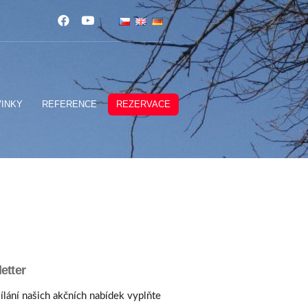
INKY
REFERENCE
REZERVACE
etter
ílání našich akčních nabídek vyplňte