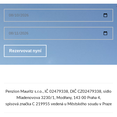
Penzion Mauritz s.r.o., IČ 02479338, DIČ CZ02479338, sídlo
Mladenovova 3230/1, Modřany, 143 00 Praha 4,
spisová značka C 219955 vedená u Městského soudu v Praze