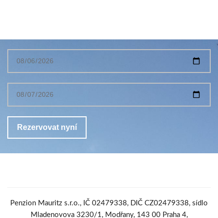
Penzion Mauritz s.r.o., IČ 02479338, DIČ CZ02479338, sídlo
Mladenovova 3230/1, Modřany, 143 00 Praha 4,