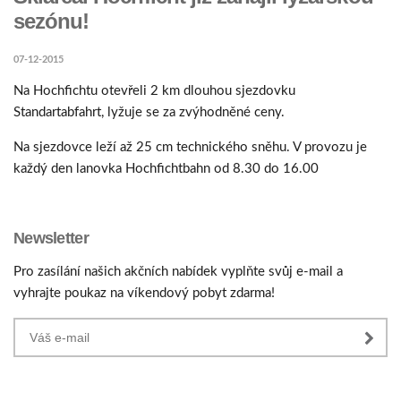
sezónu!
07-12-2015
Na Hochfichtu otevřeli 2 km dlouhou sjezdovku
Standartabfahrt, lyžuje se za zvýhodněné ceny.
Na sjezdovce leží až 25 cm technického sněhu. V provozu je
každý den lanovka Hochfichtbahn od 8.30 do 16.00
Newsletter
Pro zasílání našich akčních nabídek vyplňte svůj e-mail a
vyhrajte poukaz na víkendový pobyt zdarma!