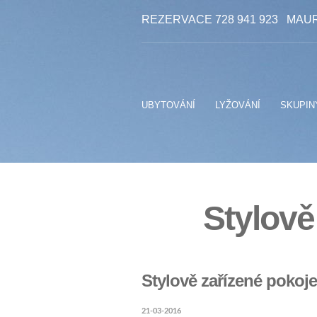
REZERVACE 728 941 923
MAUR
UBYTOVÁNÍ
LYŽOVÁNÍ
SKUPIN
Stylově
Stylově zařízené pokoj
21-03-2016