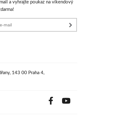
-mail a vyhrajte poukaz na víkendový
zdarma!
řany, 143 00 Praha 4,