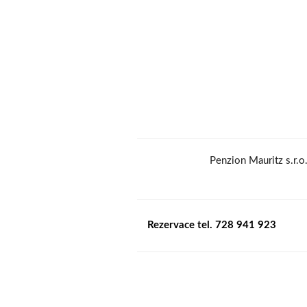
Penzion Mauritz s.r.
Rezervace tel. 728 941 923