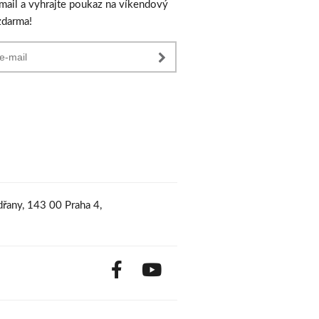
-mail a vyhrajte poukaz na víkendový
zdarma!
řany, 143 00 Praha 4,