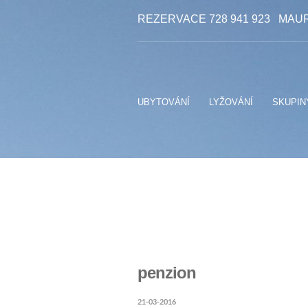
REZERVACE 728 941 923
MAUR
UBYTOVÁNÍ
LYŽOVÁNÍ
SKUPIN
penzion
21-03-2016