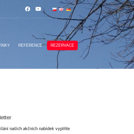
INKY
REFERENCE
REZERVACE
etter
ílání našich akčních nabídek vyplňte