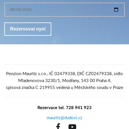
Penzion Mauritz s.r.o., IČ 02479338, DIČ CZ02479338, sídlo
Mladenovova 3230/1, Modřany, 143 00 Praha 4,
spisová značka C 219955 vedená u Městského soudu v Praze
Rezervace tel. 728 941 923
mauritz@dudovi.cz