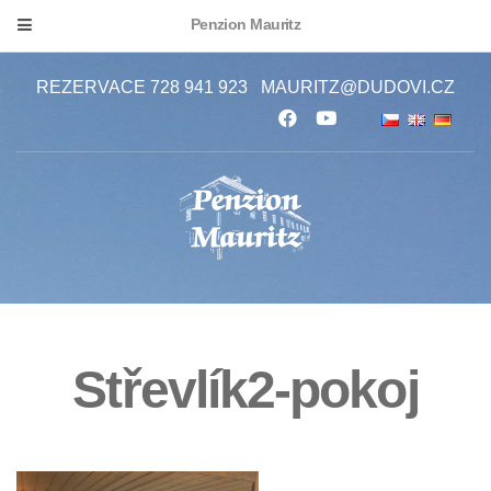
Penzion Mauritz
REZERVACE 728 941 923
MAURITZ@DUDOVI.CZ
Střevlík2-pokoj