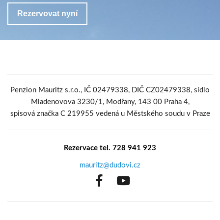
Penzion Mauritz s.r.o., IČ 02479338, DIČ CZ02479338, sídlo
Mladenovova 3230/1, Modřany, 143 00 Praha 4,
spisová značka C 219955 vedená u Městského soudu v Praze
Rezervace tel. 728 941 923
mauritz@dudovi.cz