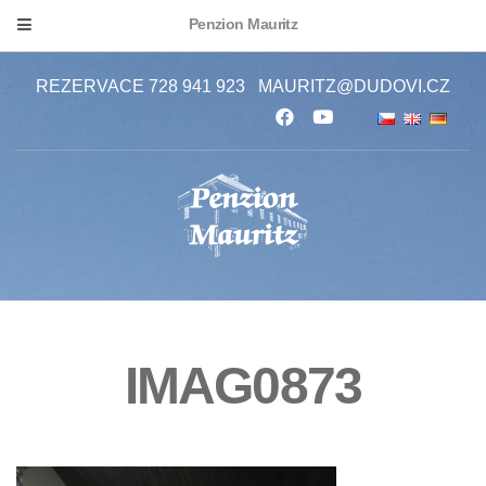
Penzion Mauritz
REZERVACE 728 941 923
MAURITZ@DUDOVI.CZ
IMAG0873