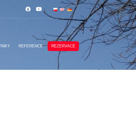
INKY
REFERENCE
REZERVACE