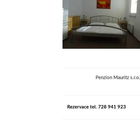
Penzion Mauritz s.r.
Rezervace tel. 728 941 923