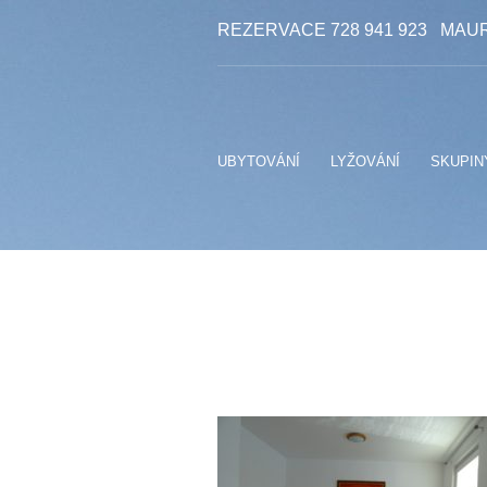
REZERVACE 728 941 923
MAUR
UBYTOVÁNÍ
LYŽOVÁNÍ
SKUPIN