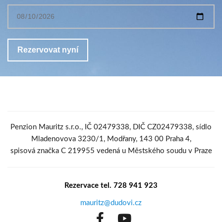
Penzion Mauritz s.r.o., IČ 02479338, DIČ CZ02479338, sídlo
Mladenovova 3230/1, Modřany, 143 00 Praha 4,
spisová značka C 219955 vedená u Městského soudu v Praze
Rezervace tel. 728 941 923
mauritz@dudovi.cz