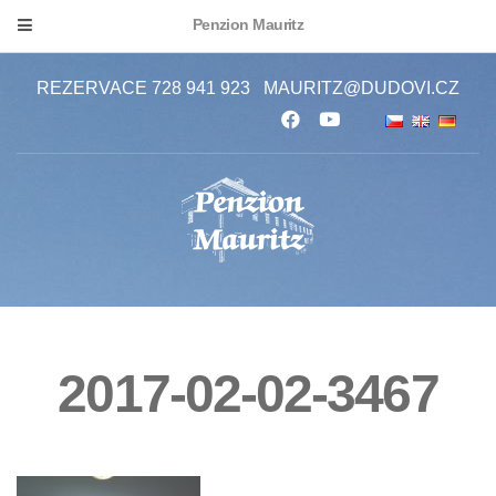
Penzion Mauritz
REZERVACE 728 941 923
MAURITZ@DUDOVI.CZ
2017-02-02-3467