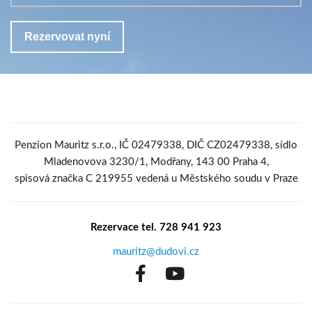
Penzion Mauritz s.r.o., IČ 02479338, DIČ CZ02479338, sídlo
Mladenovova 3230/1, Modřany, 143 00 Praha 4,
spisová značka C 219955 vedená u Městského soudu v Praze
Rezervace tel. 728 941 923
mauritz@dudovi.cz