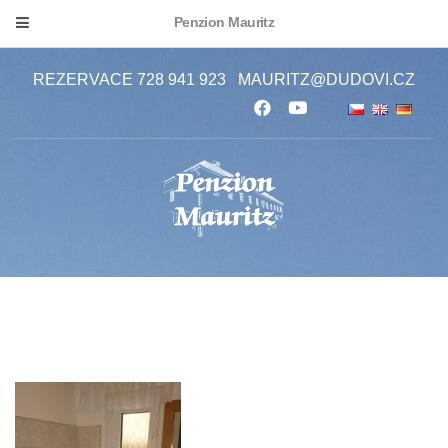
Penzion Mauritz
REZERVACE 728 941 923
MAURITZ@DUDOVI.CZ