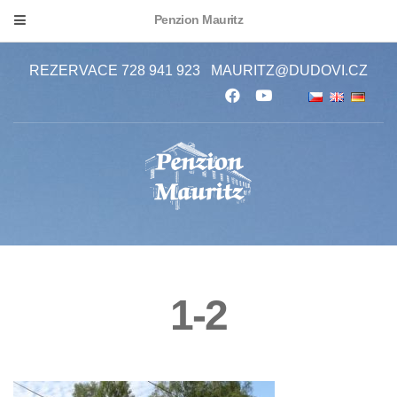
Penzion Mauritz
REZERVACE 728 941 923
MAURITZ@DUDOVI.CZ
1-2