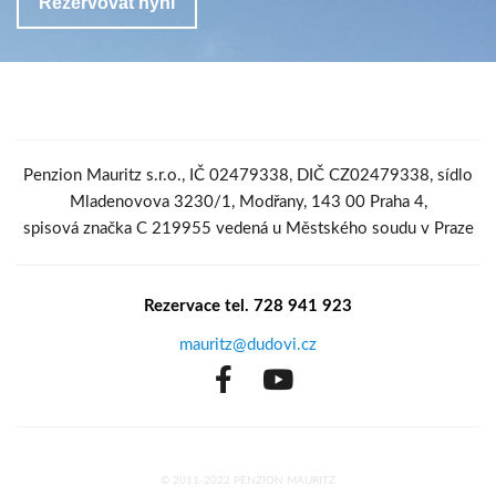
Penzion Mauritz s.r.o., IČ 02479338, DIČ CZ02479338, sídlo
Mladenovova 3230/1, Modřany, 143 00 Praha 4,
spisová značka C 219955 vedená u Městského soudu v Praze
Rezervace tel. 728 941 923
mauritz@dudovi.cz
© 2011-2022 PENZION MAURITZ