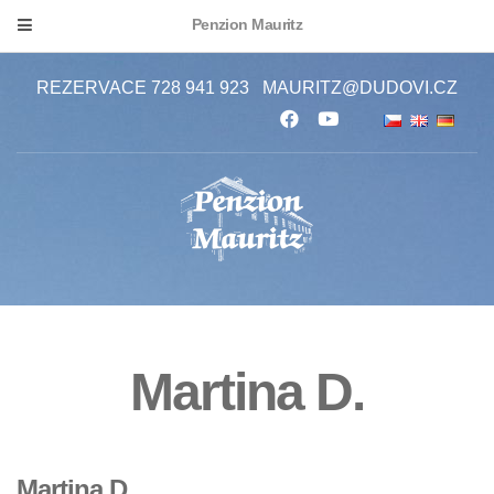
Penzion Mauritz
REZERVACE 728 941 923
MAURITZ@DUDOVI.CZ
Martina D.
Martina D.