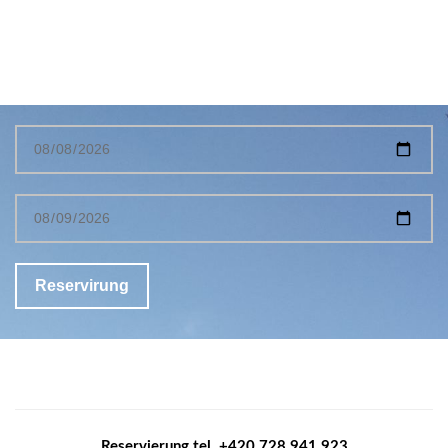
Reservierung tel. +420 728 941 923