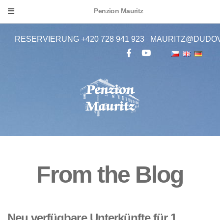
Penzion Mauritz
RESERVIERUNG +420 728 941 923
MAURITZ@DUDOV
From the Blog
Neu verfügbare Unterkünfte für 1